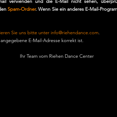
mail verwenden und die E-Mail nicht sehen, überpr
 den
Spam-Ordner
. Wenn Sie ein anderes E-Mail-Progra
ieren Sie uns bitte unter
info@riehendance.com
.
angegebene E-Mail-Adresse korrekt ist.
Ihr Team vom Riehen Dance Center