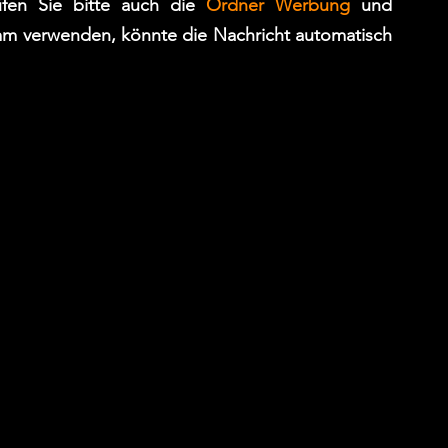
üfen Sie bitte auch die
Ordner Werbung
und
mm verwenden, könnte die Nachricht automatisch