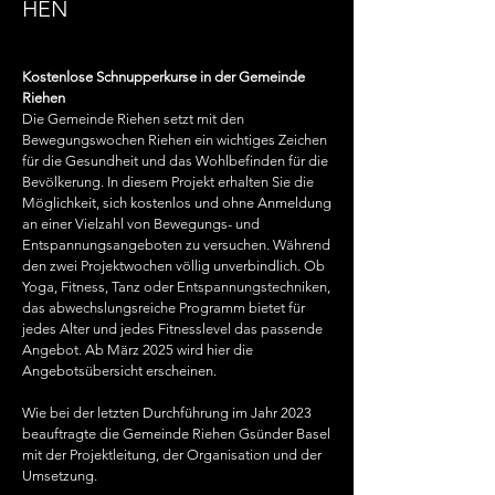
HEN
Kos­ten­lo­se Schnup­per­kur­se in der Ge­mein­de
Rie­hen
Die Gemeinde Riehen setzt mit den
Bewegungswochen Riehen ein wichtiges Zeichen
für die Gesundheit und das Wohlbefinden für die
Bevölkerung. In diesem Projekt erhalten Sie die
Möglichkeit, sich kostenlos und ohne Anmeldung
an einer Vielzahl von Bewegungs- und
Entspannungsangeboten zu versuchen. Während
den zwei Projektwochen völlig unverbindlich. Ob
Yoga, Fitness, Tanz oder Entspannungstechniken,
das abwechslungsreiche Programm bietet für
jedes Alter und jedes Fitnesslevel das passende
Angebot. Ab März 2025 wird hier die
Angebotsübersicht erscheinen.
Wie bei der letzten Durchführung im Jahr 2023
beauftragte die Gemeinde Riehen Gsünder Basel
mit der Projektleitung, der Organisation und der
Umsetzung.